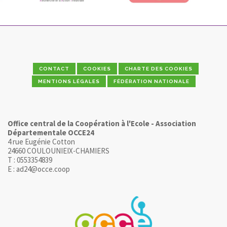
CONTACT
COOKIES
CHARTE DES COOKIES
MENTIONS LÉGALES
FÉDÉRATION NATIONALE
Office central de la Coopération à l'Ecole - Association
Départementale OCCE24
4 rue Eugénie Cotton
24660 COULOUNIEIX-CHAMIERS
T : 0553354839
E : ad24@occe.coop