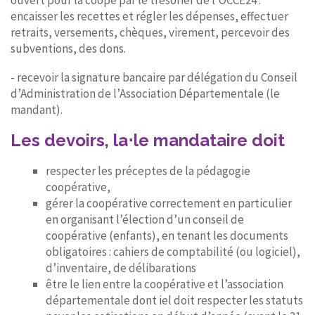
ouvert pour la coopé par le trésorier de l’OCCE24 :
encaisser les recettes et régler les dépenses, effectuer
retraits, versements, chèques, virement, percevoir des
subventions, des dons.
- recevoir la signature bancaire par délégation du Conseil
d’Administration de l’Association Départementale (le
mandant).
Les devoirs,
la⋅le mandataire doit
respecter les préceptes de la pédagogie
coopérative,
gérer la coopérative correctement en particulier
en organisant l’élection d’un conseil de
coopérative (enfants), en tenant les documents
obligatoires : cahiers de comptabilité (ou logiciel),
d’inventaire, de délibarations
être le lien entre la coopérative et l’association
départementale dont iel doit respecter les statuts