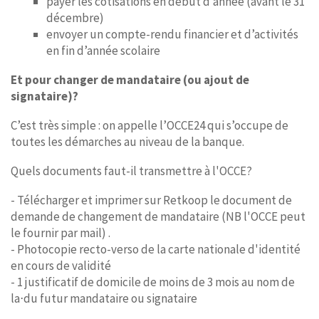
payer les cotisations en début d’année (avant le 31
décembre)
envoyer un compte-rendu financier et d’activités
en fin d’année scolaire
Et pour changer de mandataire (ou ajout de
signataire)?
C’est très simple : on appelle l’OCCE24 qui s’occupe de
toutes les démarches au niveau de la banque.
Quels documents faut-il transmettre à l'OCCE?
- Télécharger et imprimer sur Retkoop le document de
demande de changement de mandataire (NB l'OCCE peut
le fournir par mail) .
- Photocopie recto-verso de la carte nationale d'identité
en cours de validité
- 1 justificatif de domicile de moins de 3 mois au nom de
la⋅du futur mandataire ou signataire