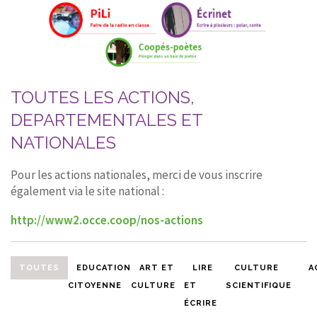
TOUTES LES ACTIONS,
DEPARTEMENTALES ET
NATIONALES
Pour les actions nationales, merci de vous inscrire
également via le site national :
http://www2.occe.coop/nos-actions
TOUTES
EDUCATION
ART ET
LIRE
CULTURE
A
CITOYENNE
CULTURE
ET
SCIENTIFIQUE
ÉCRIRE