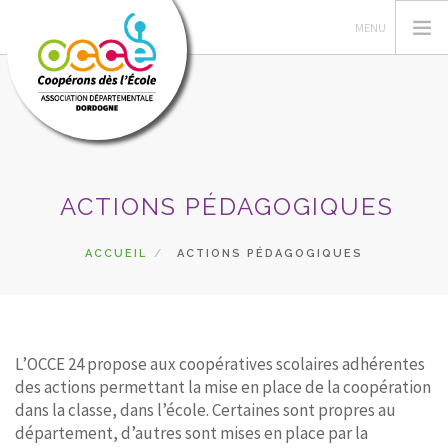
L'OCCE
ACTIONS PÉDAGOGIQUES
PÉDAGOGIE
COOPÉRATIVE SCOLAIRE
ACCUEIL
ACTIONS PÉDAGOGIQUES
ENTAU | COOP'BLOG
ACTIONS
FORMATIONS
L’OCCE 24 propose aux coopératives scolaires adhérentes
PRETS | SERVICES
des actions permettant la mise en place de la coopération
ESPACE RÉSERVÉ
dans la classe, dans l’école. Certaines sont propres au
département, d’autres sont mises en place par la
RECHERCHER