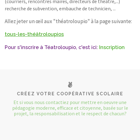
(courriers, rencontres maires, directeurs de théâtre,...)
recherche de subvention, embauche de technicien, ...
Allez jeter un œil aux "théatroloupio" à la page suivante:
tous-les-théâtroloupios
Pour s'inscrire à Téatroloupio, c'est ici:
Inscription
CRÉEZ VOTRE COOPÉRATIVE SCOLAIRE
Et si vous nous contactiez pour mettre en oeuvre une
pédagogie moderne, efficace et citoyenne, basée sur le
projet, la responsabilisation et le respect de chacun?