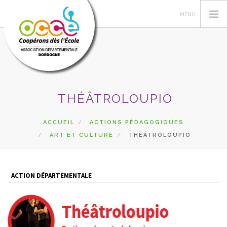
L'OCCE
THÉÂTROLOUPIO
PÉDAGOGIE
COOPÉRATIVE SCOLAIRE
ACCUEIL
ACTIONS PÉDAGOGIQUES
ART ET CULTURE
THÉÂTROLOUPIO
ENTAU | COOP'BLOG
ACTIONS
FORMATIONS
ACTION DÉPARTEMENTALE
PRETS | SERVICES
ESPACE RÉSERVÉ
RECHERCHER