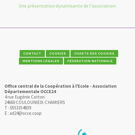
Une présentation dynamisante de l'association.
CONTACT
COOKIES
CHARTE DES COOKIES
MENTIONS LÉGALES
FÉDÉRATION NATIONALE
Office central de la Coopération à l'Ecole - Association
Départementale OCCE24
4 rue Eugénie Cotton
24660 COULOUNIEIX-CHAMIERS
T : 0553354839
E : ad24@occe.coop