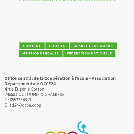
CONTACT
COOKIES
CHARTE DES COOKIES
MENTIONS LÉGALES
FÉDÉRATION NATIONALE
Office central de la Coopération à l'Ecole - Association
Départementale OCCE24
4 rue Eugénie Cotton
24660 COULOUNIEIX-CHAMIERS
T : 0553354839
E : ad24@occe.coop