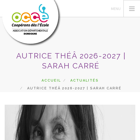
AUTRICE THÉÂ 2026-2027 |
L'OCCE
SARAH CARRÉ
PÉDAGOGIE
COOPÉRATIVE SCOLAIRE
ACCUEIL
ACTUALITÉS
ENTAU | COOP'BLOG
AUTRICE THÉÂ 2026-2027 | SARAH CARRÉ
ACTIONS
FORMATIONS
PRETS | SERVICES
ESPACE RÉSERVÉ
RECHERCHER