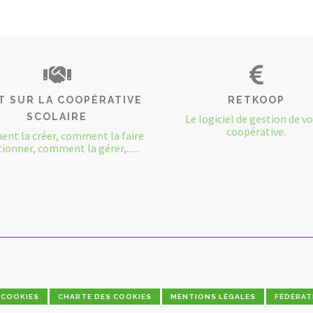
T SUR LA COOPÉRATIVE
RETKOOP
SCOLAIRE
Le logiciel de gestion de v
coopérative.
nt la créer, comment la faire
ionner, comment la gérer,......
COOKIES
CHARTE DES COOKIES
MENTIONS LÉGALES
FÉDÉRAT