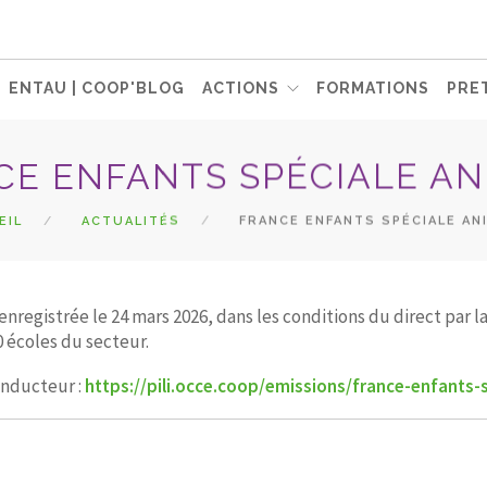
ENTAU | COOP'BLOG
ACTIONS
FORMATIONS
PRET
CE ENFANTS SPÉCIALE A
EIL
ACTUALITÉS
FRANCE ENFANTS SPÉCIALE AN
enregistrée le 24 mars 2026, dans les conditions du direct par
 écoles du secteur.
conducteur :
https://pili.occe.coop/emissions/france-enfants-