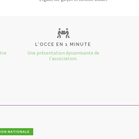
L'OCCE EN 1 MINUTE
otre
Une présentation dynamisante de
l'association.
ION NATIONALE