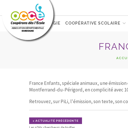
L'OCCE
PÉDAGOGIE
COOPÉRATIVE SCOLAIRE
FRAN
ACCU
France Enfants, spéciale animaux, une émission 
Montferrand-du-Périgord, en complicité avec 10
Retrouvez, sur PiLi, l'émission, son texte, son 
< ACTUALITÉ PRÉCÉDENTE
Les p'tits chercheurs de truffes