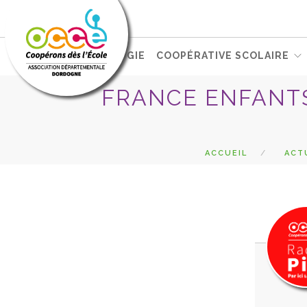
L'OCCE
PÉDAGOGIE
COOPÉRATIVE SCOLAIRE
FRANCE ENFANTS
ACCUEIL
ACT