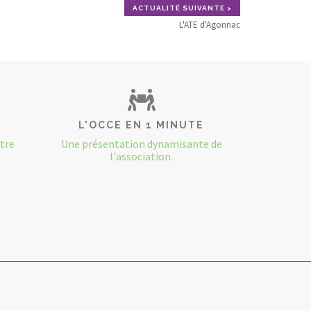
ACTUALITÉ SUIVANTE >
L'ATE d'Agonnac
L'OCCE EN 1 MINUTE
otre
Une présentation dynamisante de
l'association.