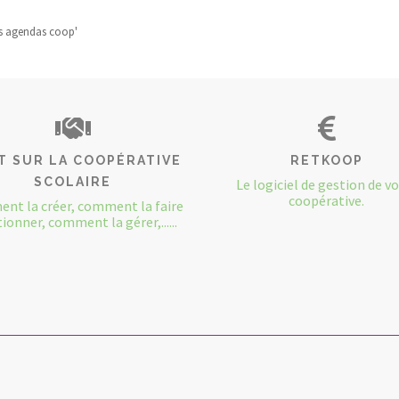
vos agendas coop'
T SUR LA COOPÉRATIVE
RETKOOP
SCOLAIRE
Le logiciel de gestion de v
coopérative.
nt la créer, comment la faire
ionner, comment la gérer,......