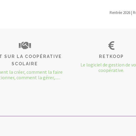
Rentrée 2026 | R
T SUR LA COOPÉRATIVE
RETKOOP
SCOLAIRE
Le logiciel de gestion de v
coopérative.
nt la créer, comment la faire
ionner, comment la gérer,......