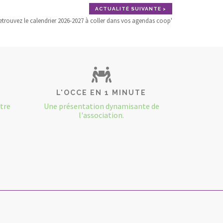
ACTUALITÉ SUIVANTE >
etrouvez le calendrier 2026-2027 à coller dans vos agendas coop'
L'OCCE EN 1 MINUTE
otre
Une présentation dynamisante de
l'association.