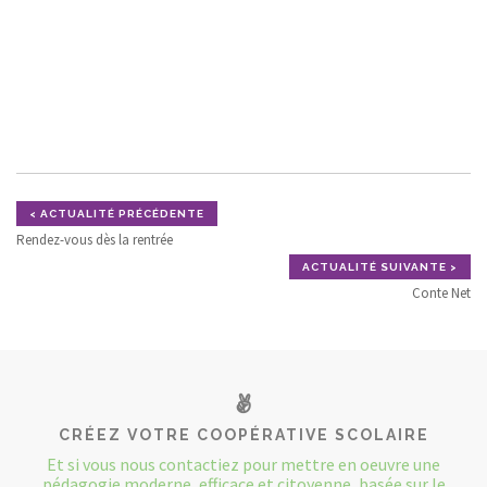
< ACTUALITÉ PRÉCÉDENTE
Rendez-vous dès la rentrée
ACTUALITÉ SUIVANTE >
Conte Net
CRÉEZ VOTRE COOPÉRATIVE SCOLAIRE
Et si vous nous contactiez pour mettre en oeuvre une
pédagogie moderne, efficace et citoyenne, basée sur le