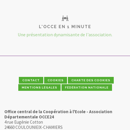
L'OCCE EN 1 MINUTE
Une présentation dynamisante de l'association.
CONTACT
COOKIES
CHARTE DES COOKIES
MENTIONS LÉGALES
FÉDÉRATION NATIONALE
Office central de la Coopération à l'Ecole - Association
Départementale OCCE24
4 rue Eugénie Cotton
24660 COULOUNIEIX-CHAMIERS