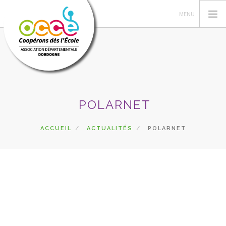
L'OCCE
POLARNET
PÉDAGOGIE
COOPÉRATIVE SCOLAIRE
ACCUEIL
ACTUALITÉS
POLARNET
ENTAU | COOP'BLOG
ACTIONS
FORMATIONS
PRETS | SERVICES
ESPACE RÉSERVÉ
RECHERCHER