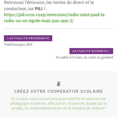
Retrouvez l'émission, les textes du direct et le
conducteur, sur
PiLi
! :
CONTACT
https://pili.occe.coop/emissions/radio-saint-paul-la-
radio-ou-on-rigole-mais-pas-que-2/
< ACTUALITÉ PRÉCÉDENTE
TheâTroloupio 2025
ACTUALITÉ SUIVANTE >
Du sable à l'océan, du crabe au goéland
CRÉEZ VOTRE COOPÉRATIVE SCOLAIRE
Et si vous nous contactiez pour mettre en oeuvre une
pédagogie moderne, efficace et citoyenne, basée sur le
projet, la responsabilisation et le respect de chacun?