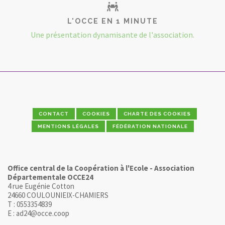
L'OCCE EN 1 MINUTE
Une présentation dynamisante de l'association.
CONTACT
COOKIES
CHARTE DES COOKIES
MENTIONS LÉGALES
FÉDÉRATION NATIONALE
Office central de la Coopération à l'Ecole - Association
Départementale OCCE24
4 rue Eugénie Cotton
24660 COULOUNIEIX-CHAMIERS
T : 0553354839
E : ad24@occe.coop