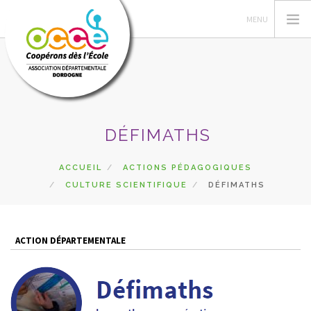
L'OCCE
DÉFIMATHS
PÉDAGOGIE
COOPÉRATIVE SCOLAIRE
ACCUEIL
ACTIONS PÉDAGOGIQUES
CULTURE SCIENTIFIQUE
DÉFIMATHS
ENTAU | COOP'BLOG
ACTIONS
FORMATIONS
ACTION DÉPARTEMENTALE
PRETS | SERVICES
ESPACE RÉSERVÉ
RECHERCHER