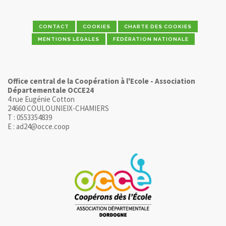
CONTACT
COOKIES
CHARTE DES COOKIES
MENTIONS LÉGALES
FÉDÉRATION NATIONALE
Office central de la Coopération à l'Ecole - Association
Départementale OCCE24
4 rue Eugénie Cotton
24660 COULOUNIEIX-CHAMIERS
T : 0553354839
E : ad24@occe.coop