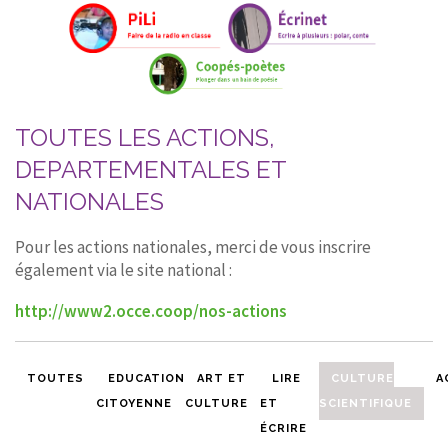
TOUTES LES ACTIONS,
DEPARTEMENTALES ET
NATIONALES
Pour les actions nationales, merci de vous inscrire
également via le site national :
http://www2.occe.coop/nos-actions
TOUTES
EDUCATION
ART ET
LIRE
CULTURE
A
CITOYENNE
CULTURE
ET
SCIENTIFIQUE
ÉCRIRE