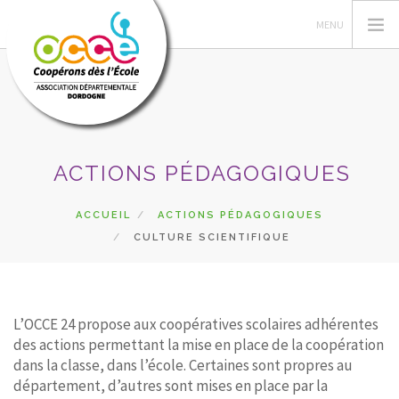
L'OCCE
ACTIONS PÉDAGOGIQUES
PÉDAGOGIE
COOPÉRATIVE SCOLAIRE
ACCUEIL
ACTIONS PÉDAGOGIQUES
CULTURE SCIENTIFIQUE
ENTAU | COOP'BLOG
ACTIONS
FORMATIONS
L’OCCE 24 propose aux coopératives scolaires adhérentes
PRETS | SERVICES
des actions permettant la mise en place de la coopération
ESPACE RÉSERVÉ
dans la classe, dans l’école. Certaines sont propres au
département, d’autres sont mises en place par la
RECHERCHER