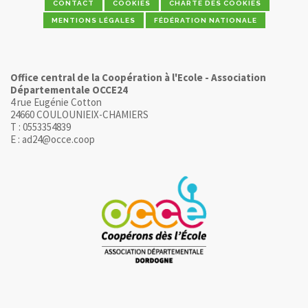
CONTACT
COOKIES
CHARTE DES COOKIES
MENTIONS LÉGALES
FÉDÉRATION NATIONALE
Office central de la Coopération à l'Ecole - Association
Départementale OCCE24
4 rue Eugénie Cotton
24660 COULOUNIEIX-CHAMIERS
T : 0553354839
E : ad24@occe.coop