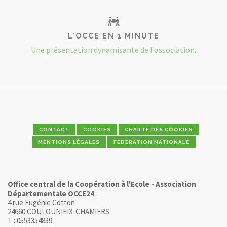
L'OCCE EN 1 MINUTE
Une présentation dynamisante de l'association.
CONTACT
COOKIES
CHARTE DES COOKIES
MENTIONS LÉGALES
FÉDÉRATION NATIONALE
Office central de la Coopération à l'Ecole - Association
Départementale OCCE24
4 rue Eugénie Cotton
24660 COULOUNIEIX-CHAMIERS
T : 0553354839