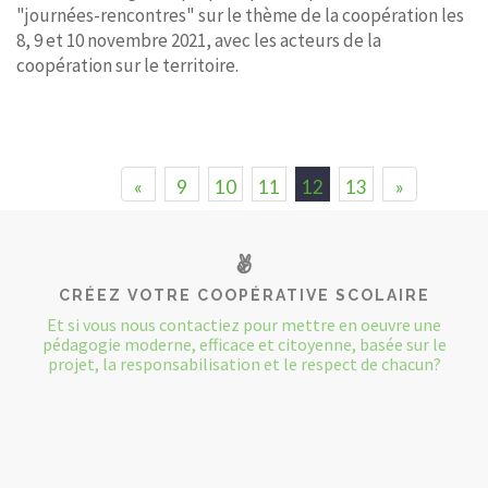
"journées-rencontres" sur le thème de la coopération les
8, 9 et 10 novembre 2021, avec les acteurs de la
coopération sur le territoire.
«
9
10
11
12
13
»
CRÉEZ VOTRE COOPÉRATIVE SCOLAIRE
Et si vous nous contactiez pour mettre en oeuvre une
pédagogie moderne, efficace et citoyenne, basée sur le
projet, la responsabilisation et le respect de chacun?