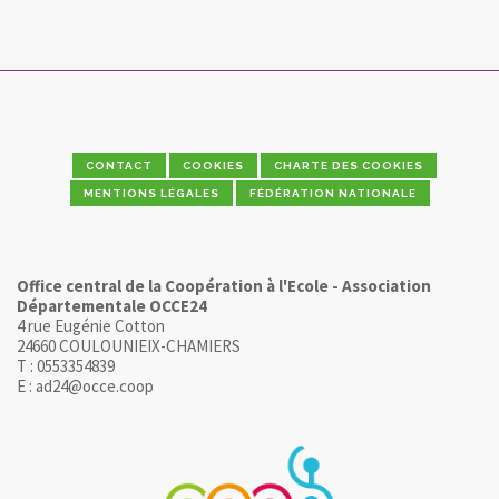
CONTACT
COOKIES
CHARTE DES COOKIES
MENTIONS LÉGALES
FÉDÉRATION NATIONALE
Office central de la Coopération à l'Ecole - Association
Départementale OCCE24
4 rue Eugénie Cotton
24660 COULOUNIEIX-CHAMIERS
T : 0553354839
E : ad24@occe.coop