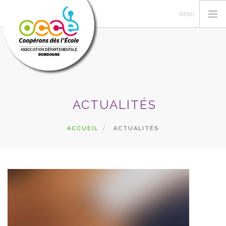
L'OCCE
ACTUALITÉS
PÉDAGOGIE
COOPÉRATIVE SCOLAIRE
ACCUEIL
ACTUALITÉS
ENTAU | COOP'BLOG
ACTIONS
FORMATIONS
PRETS | SERVICES
ESPACE RÉSERVÉ
RECHERCHER