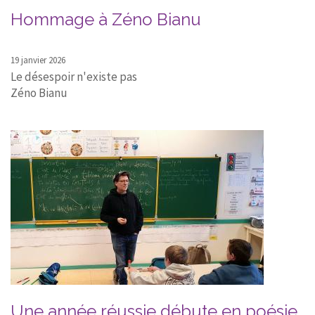
Hommage à Zéno Bianu
19 janvier 2026
Le désespoir n'existe pas
Zéno Bianu
Une année réussie débute en poésie