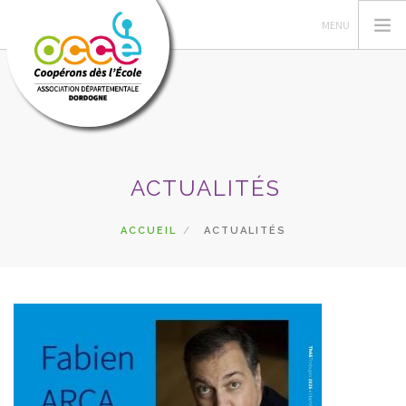
L'OCCE
ACTUALITÉS
PÉDAGOGIE
COOPÉRATIVE SCOLAIRE
ACCUEIL
ACTUALITÉS
ENTAU | COOP'BLOG
ACTIONS
FORMATIONS
PRETS | SERVICES
ESPACE RÉSERVÉ
RECHERCHER