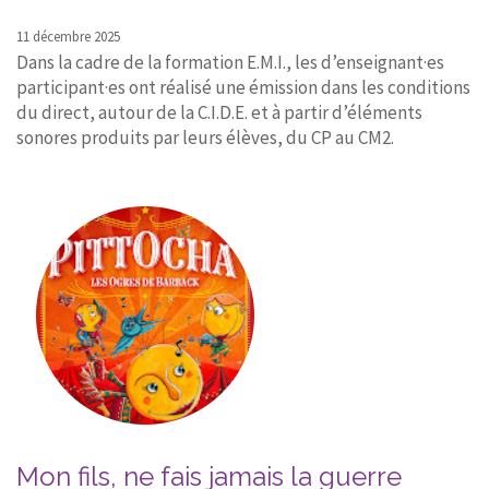
11 décembre 2025
Dans la cadre de la formation E.M.I., les d’enseignant·es
participant·es ont réalisé une émission dans les conditions
du direct, autour de la C.I.D.E. et à partir d’éléments
sonores produits par leurs élèves, du CP au CM2.
Mon fils, ne fais jamais la guerre