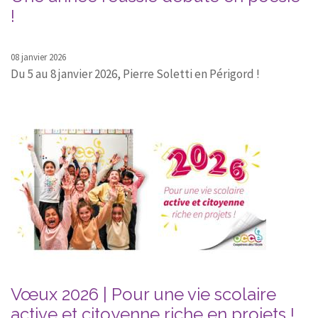
!
08 janvier 2026
Du 5 au 8 janvier 2026, Pierre Soletti en Périgord !
Vœux 2026 | Pour une vie scolaire
active et citoyenne riche en projets !