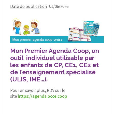
Date de publication
: 01/06/2026
Mon Premier Agenda Coop, un
outil individuel utilisable par
les enfants de CP, CE1, CE2 et
de l’enseignement spécialisé
(ULIS, IME...).
Pour en savoir plus, RDV sur le
site
https://agenda.occe.coop