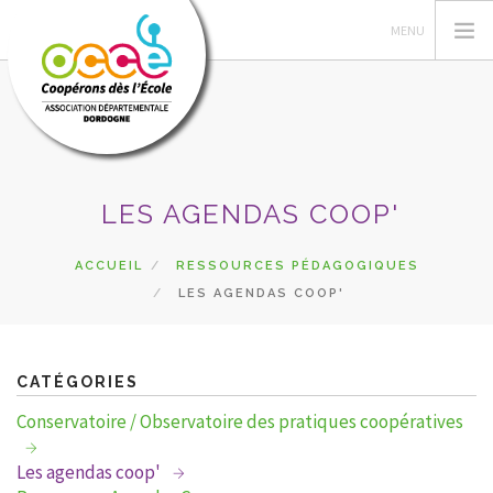
L'OCCE
LES AGENDAS COOP'
PÉDAGOGIE
COOPÉRATIVE SCOLAIRE
ACCUEIL
RESSOURCES PÉDAGOGIQUES
LES AGENDAS COOP'
ENTAU | COOP'BLOG
ACTIONS
FORMATIONS
CATÉGORIES
PRETS | SERVICES
Conservatoire / Observatoire des pratiques coopératives
ESPACE RÉSERVÉ
Les agendas coop'
RECHERCHER