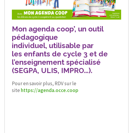
Mon agenda coop', un outil
pédagogique
individuel, utilisable par
les enfants de cycle 3 et de
l’enseignement spécialisé
(SEGPA, ULIS, IMPRO...).
Pour en savoir plus, RDV sur le
site
https://agenda.occe.coop